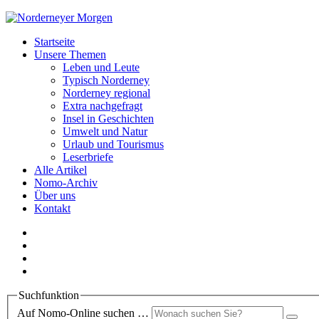
Startseite
Unsere Themen
Leben und Leute
Typisch Norderney
Norderney regional
Extra nachgefragt
Insel in Geschichten
Umwelt und Natur
Urlaub und Tourismus
Leserbriefe
Alle Artikel
Nomo-Archiv
Über uns
Kontakt
Suchfunktion
Auf Nomo-Online suchen …