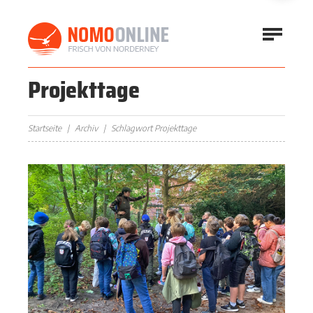
Projekttage
Startseite
Archiv
Schlagwort Projekttage