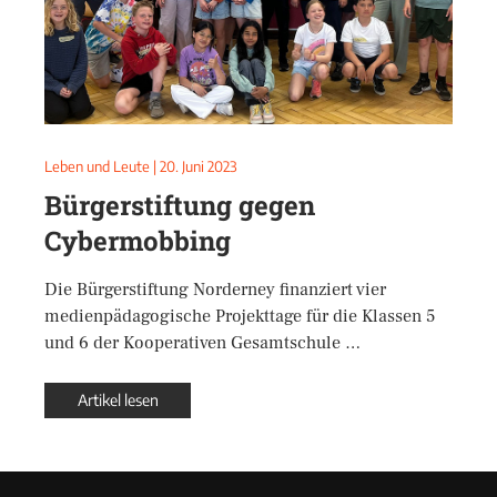
Leben und Leute
|
20. Juni 2023
Bürgerstiftung gegen
Cybermobbing
Die Bürgerstiftung Norderney finanziert vier
medienpädagogische Projekttage für die Klassen 5
und 6 der Kooperativen Gesamtschule …
Artikel lesen