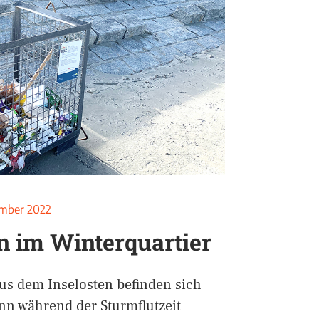
mber 2022
 im Winterquartier
us dem Inselosten befinden sich
nn während der Sturmflutzeit