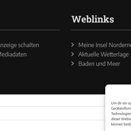
Weblinks
nzeige schalten
Meine Insel Nordern
ediadaten
Aktuelle Wetterlage
Baden und Meer
Um dir ein o
Geräteinform
Technologien
dieser Websi
können best