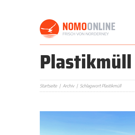
Plastikmüll
Startseite
Archiv
Schlagwort Plastikmüll