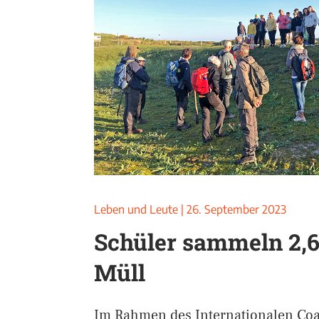
Leben und Leute
|
26. September 2023
Schüler sammeln 2,
Müll
Im Rahmen des Internationalen Co