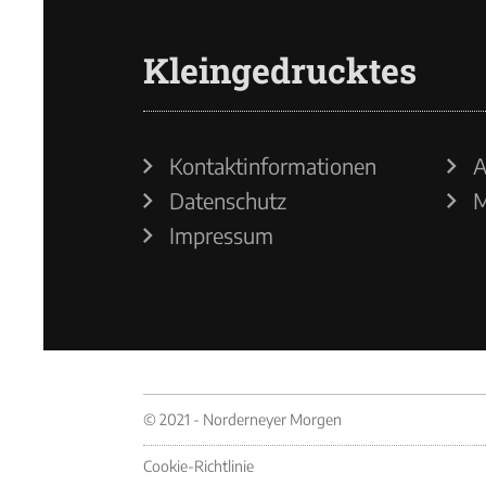
Kleingedrucktes
Kontaktinformationen
A
Datenschutz
M
Impressum
© 2021 - Norderneyer Morgen
Cookie-Richtlinie