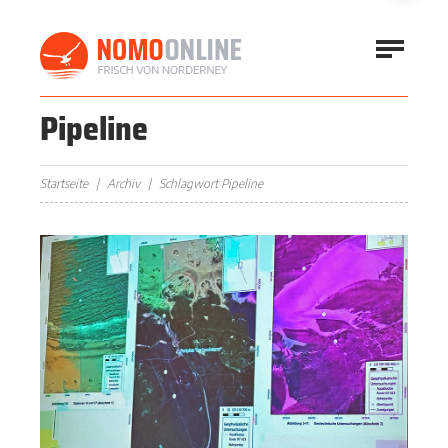
Pipeline
Startseite
Archiv
Schlagwort Pipeline