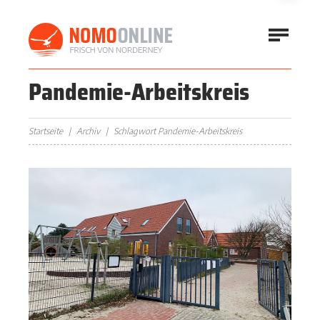
Pandemie-Arbeitskreis
Startseite
Archiv
Schlagwort Pandemie-Arbeitskreis