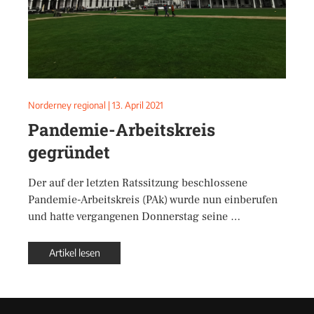
Norderney regional
|
13. April 2021
Pandemie-Arbeitskreis
gegründet
Der auf der letzten Ratssitzung beschlossene
Pandemie-Arbeitskreis (PAk) wurde nun einberufen
und hatte vergangenen Donnerstag seine …
Artikel lesen