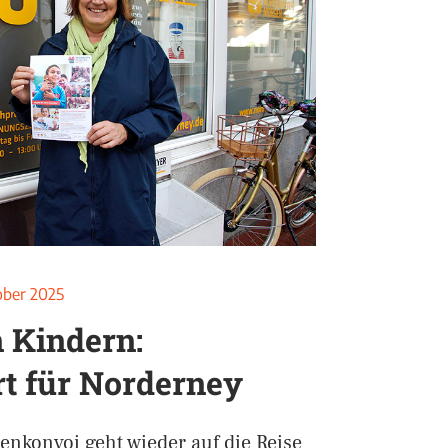
ober 2025
n Kindern:
t für Norderney
nkonvoi geht wieder auf die Reise