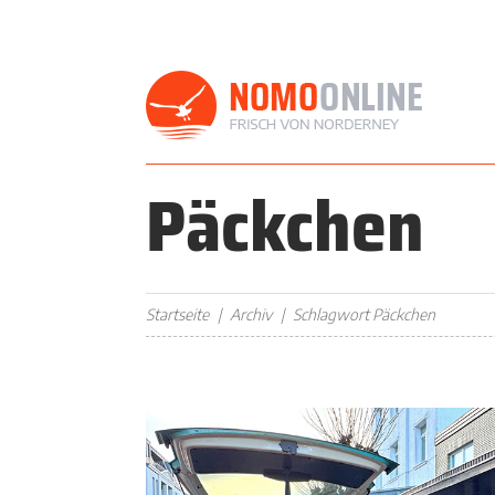
Päckchen
Startseite
Archiv
Schlagwort Päckchen