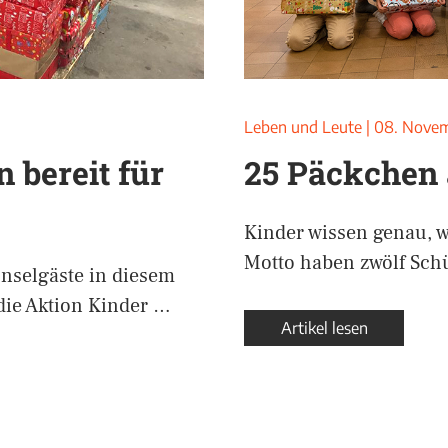
Leben und Leute
|
08. Nove
bereit für
25 Päckchen 
Kinder wissen genau, w
Motto haben zwölf Sch
nselgäste in diesem
die Aktion Kinder …
Artikel lesen