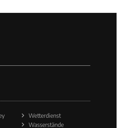
ey
Wetterdienst
Wasserstände