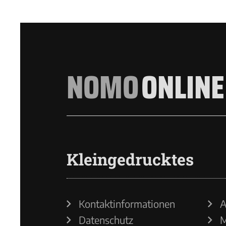
NOMO
ONLINE
Kleingedrucktes
Kontaktinformationen
A
Datenschutz
M