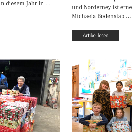
in diesem Jahr in …
und Norderney ist erne
Michaela Bodenstab …
Artikel lesen