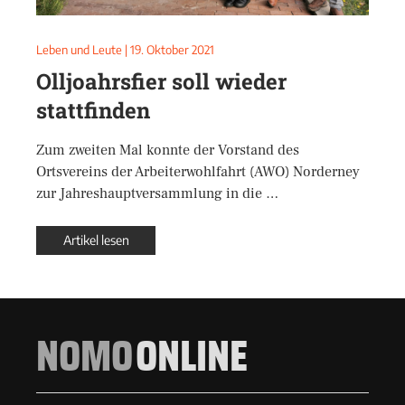
Leben und Leute
|
19. Oktober 2021
Olljoahrsfier soll wieder
stattfinden
Zum zweiten Mal konnte der Vorstand des
Ortsvereins der Arbeiterwohlfahrt (AWO) Norderney
zur Jahreshauptversammlung in die …
Artikel lesen
NOMO
ONLINE