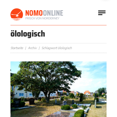
ölologisch
Startseite
Archiv
Schlagwort ölologisch