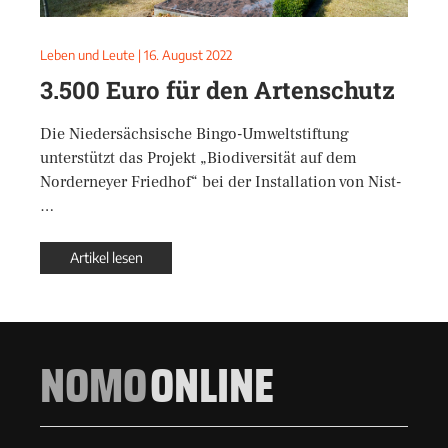
Leben und Leute
|
16. August 2022
3.500 Euro für den Artenschutz
Die Niedersächsische Bingo-Umweltstiftung
unterstützt das Projekt „Biodiversität auf dem
Norderneyer Friedhof“ bei der Installation von Nist-
…
Artikel lesen
NOMO
ONLINE