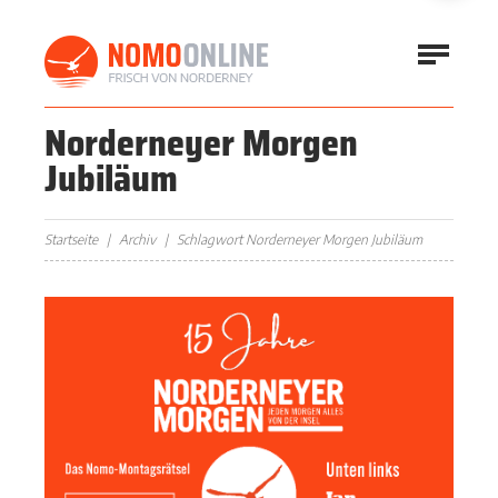
Norderneyer Morgen
Jubiläum
Startseite
Archiv
Schlagwort Norderneyer Morgen Jubiläum