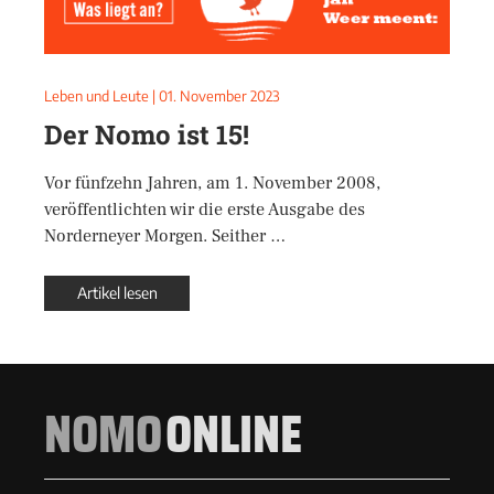
Leben und Leute
|
01. November 2023
Der Nomo ist 15!
Vor fünfzehn Jahren, am 1. November 2008,
veröffentlichten wir die erste Ausgabe des
Norderneyer Morgen. Seither …
Artikel lesen
NOMO
ONLINE