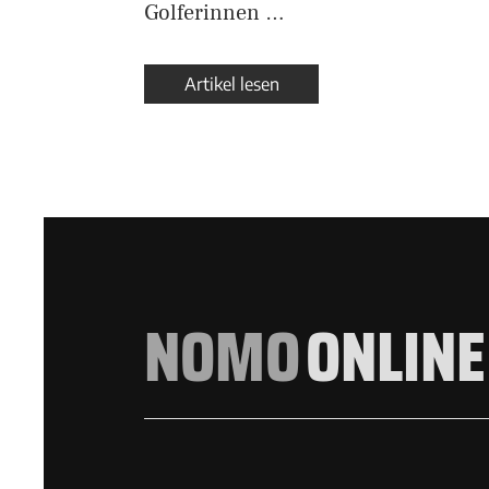
Golferinnen …
Artikel lesen
NOMO
ONLINE