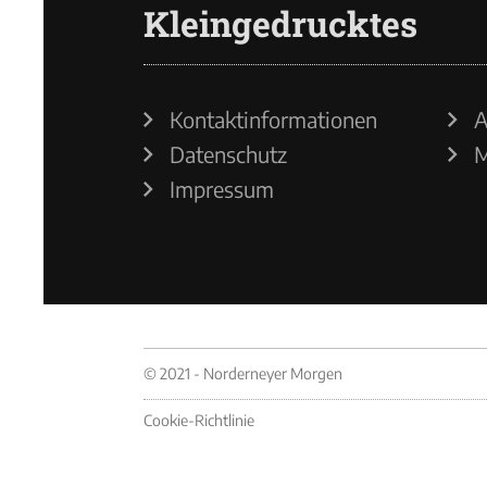
Kleingedrucktes
Kontaktinformationen
A
Datenschutz
M
Impressum
© 2021 - Norderneyer Morgen
Cookie-Richtlinie