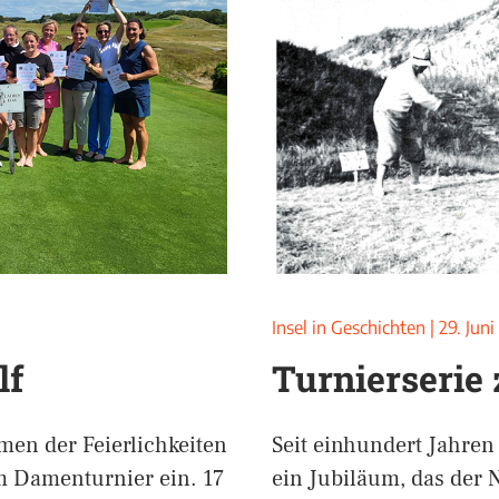
Insel in Geschichten
|
29. Jun
lf
Turnierserie
en der Feierlichkeiten
Seit einhundert Jahren 
m Damenturnier ein. 17
ein Jubiläum, das der 