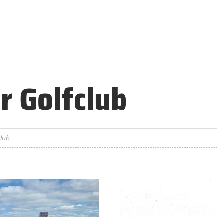
r Golfclub
lub