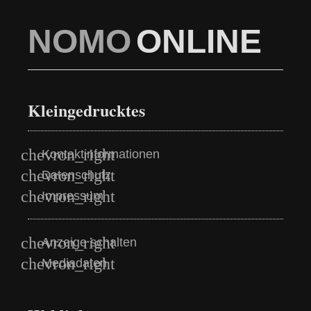
NOMO
ONLINE
Kleingedrucktes
Kontaktinformationen
Datenschutz
Impressum
Anzeige schalten
Mediadaten