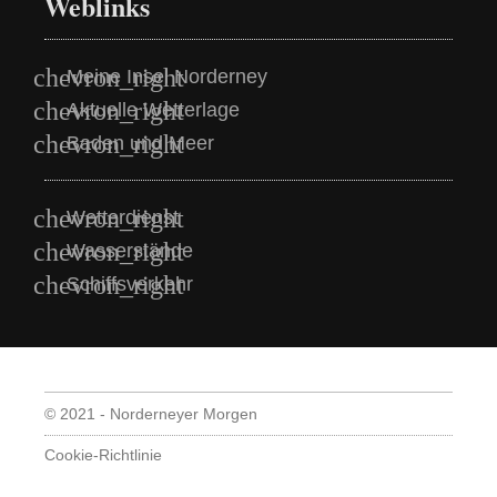
Weblinks
Meine Insel Norderney
Aktuelle Wetterlage
Baden und Meer
Wetterdienst
Wasserstände
Schiffsverkehr
© 2021 - Norderneyer Morgen
Cookie-Richtlinie