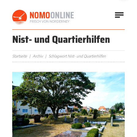
Nist- und Quartierhilfen
Startseite
Archiv
Schlagwort Nist- und Quartierhilfen