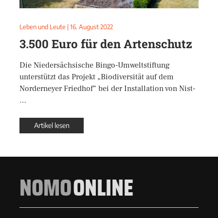
Leben und Leute
|
16. August 2022
3.500 Euro für den Artenschutz
Die Niedersächsische Bingo-Umweltstiftung
unterstützt das Projekt „Biodiversität auf dem
Norderneyer Friedhof“ bei der Installation von Nist-
…
Artikel lesen
NOMO
ONLINE