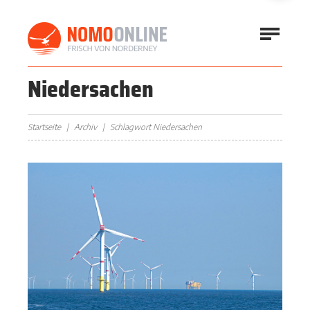
Niedersachen
Startseite
Archiv
Schlagwort Niedersachen