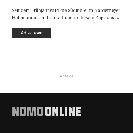
Seit dem Frühjahr wird die Südmole im Norderneyer
Hafen umfassend saniert und in diesem Zuge das …
Artikel lesen
Anzeige
NOMO
ONLINE