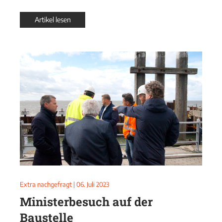
Artikel lesen
Extra nachgefragt
|
06. Juli 2023
Ministerbesuch auf der
Baustelle