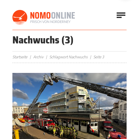
Nachwuchs
(3)
Startseite
Archiv
Schlagwort Nachwuchs
Seite 3