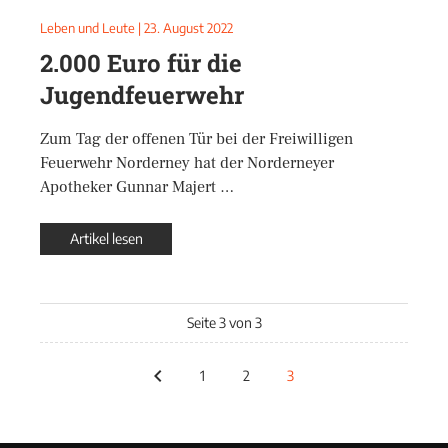
Leben und Leute
|
23. August 2022
2.000 Euro für die
Jugendfeuerwehr
Zum Tag der offenen Tür bei der Freiwilligen
Feuerwehr Norderney hat der Norderneyer
Apotheker Gunnar Majert …
Artikel lesen
Seite 3 von 3
1
2
3