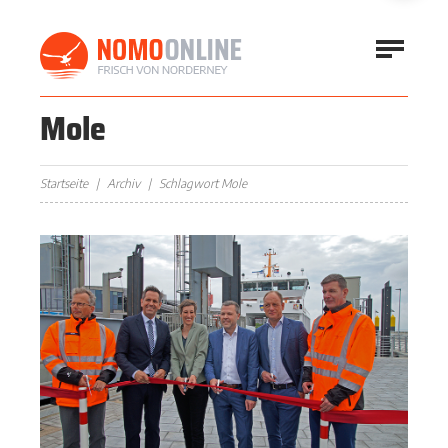
Mole
Startseite
Archiv
Schlagwort Mole