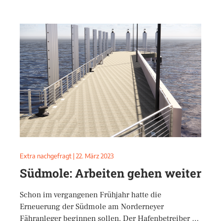
Extra nachgefragt
|
22. März 2023
Südmole: Arbeiten gehen weiter
Schon im vergangenen Frühjahr hatte die
Erneuerung der Südmole am Norderneyer
Fähranleger beginnen sollen. Der Hafenbetreiber …