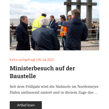
Extra nachgefragt
|
06. Juli 2023
Ministerbesuch auf der
Baustelle
Seit dem Frühjahr wird die Südmole im Norderneyer
Hafen umfassend saniert und in diesem Zuge das …
Artikel lesen