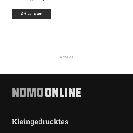
Artikel lesen
Anzeige
NOMO
ONLINE
Kleingedrucktes