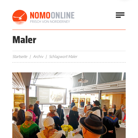
Maler
Startseite
Archiv
Schlagwort Maler