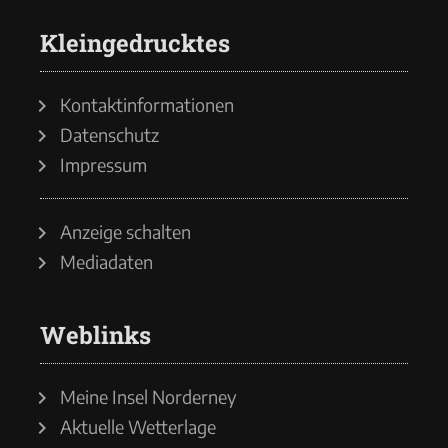
Kleingedrucktes
Kontaktinformationen
Datenschutz
Impressum
Anzeige schalten
Mediadaten
Weblinks
Meine Insel Norderney
Aktuelle Wetterlage