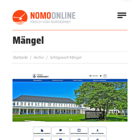
Mängel
Startseite
Archiv
Schlagwort Mängel