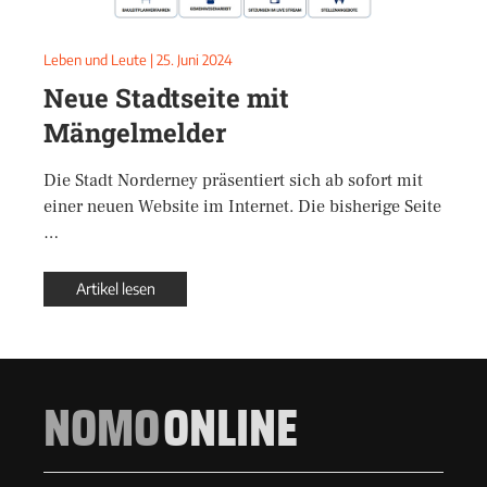
Leben und Leute
|
25. Juni 2024
Neue Stadtseite mit
Mängelmelder
Die Stadt Norderney präsentiert sich ab sofort mit
einer neuen Website im Internet. Die bisherige Seite
…
Artikel lesen
NOMO
ONLINE