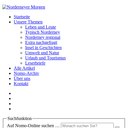
Startseite
Unsere Themen
Leben und Leute
Typisch Norderney
Norderney regional
Extra nachgefragt
Insel in Geschichten
Umwelt und Natur
Urlaub und Tourismus
Leserbriefe
Alle Artikel
Nomo-Archiv
Über uns
Kontakt
Suchfunktion
Auf Nomo-Online suchen …