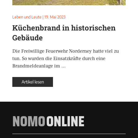
Leben und Leute
|
19. Mai 2023
Küchenbrand in historischen
Gebäude
Die Freiwillige Feuerwehr Norderney hatte viel zu
tun. So wurden die Einsatzkräfte durch eine
Brandmeldeanlage im …
Artikel lesen
NOMO
ONLINE