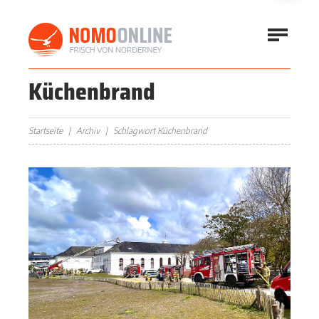
Küchenbrand
Startseite
Archiv
Schlagwort Küchenbrand