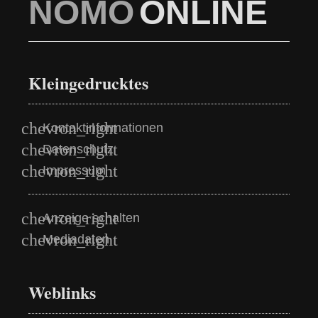
NOMO
ONLINE
Kleingedrucktes
Kontaktinformationen
Datenschutz
Impressum
Anzeige schalten
Mediadaten
Weblinks