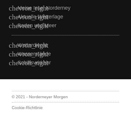
Meine Insel Norderney
Aktuelle Wetterlage
Baden und Meer
Wetterdienst
Wasserstände
Schiffsverkehr
© 2021 - Norderneyer Morgen
Cookie-Richtlinie