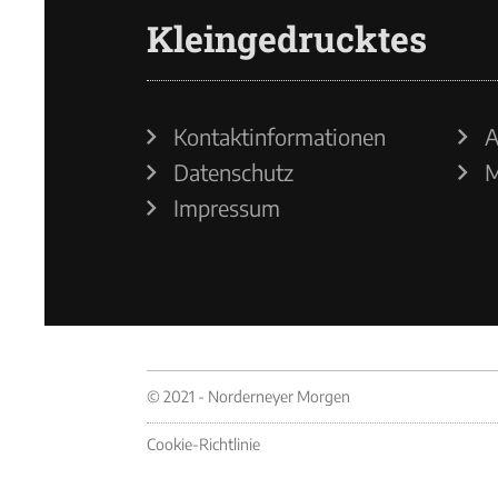
Kleingedrucktes
Kontaktinformationen
A
Datenschutz
M
Impressum
© 2021 - Norderneyer Morgen
Cookie-Richtlinie