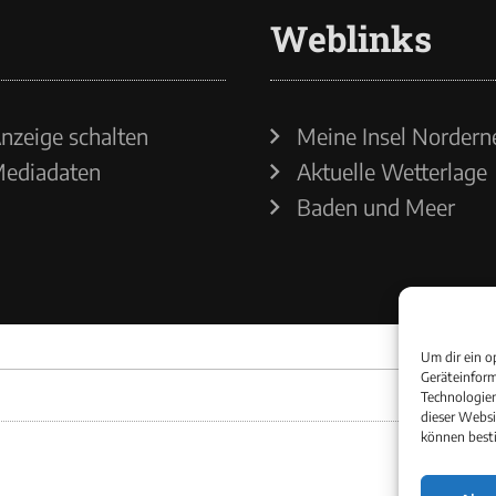
Weblinks
nzeige schalten
Meine Insel Nordern
ediadaten
Aktuelle Wetterlage
Baden und Meer
Um dir ein o
Geräteinform
Technologien
dieser Websi
können best