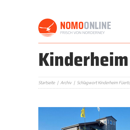
Kinderheim
Startseite
Archiv
Schlagwort Kinderheim Füert