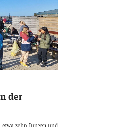
n der
n etwa zehn Jungen und