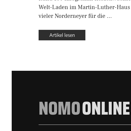
Welt-Laden im Martin-Luther-Haus 
vieler Norderneyer für die …
Artikel lesen
NOMO
ONLINE