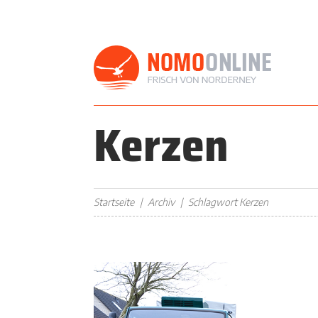
Kerzen
Startseite
Archiv
Schlagwort Kerzen