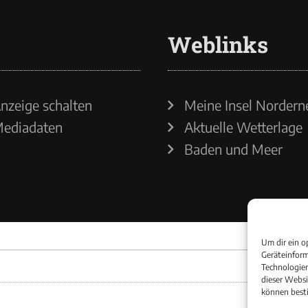
Weblinks
nzeige schalten
Meine Insel Nordern
ediadaten
Aktuelle Wetterlage
Baden und Meer
Um dir ein o
Geräteinform
Technologien
dieser Websi
können best