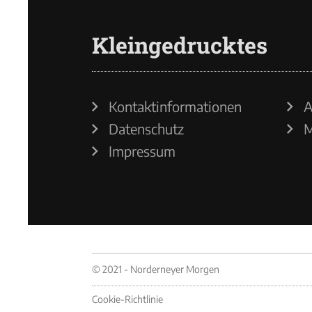
Kleingedrucktes
Kontaktinformationen
A
Datenschutz
M
Impressum
© 2021 - Norderneyer Morgen
Cookie-Richtlinie