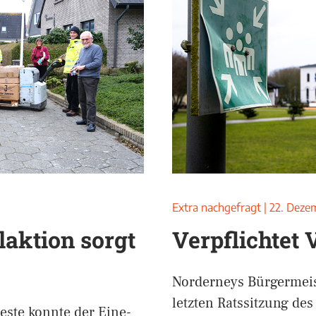
Extra nachgefragt
|
22. Deze
aktion sorgt
Verpflichtet 
Norderneys Bürgermeist
letzten Ratssitzung de
ste konnte der Eine-