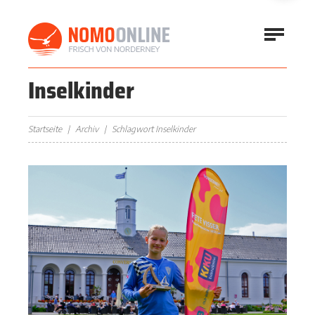
Inselkinder
Startseite
Archiv
Schlagwort Inselkinder