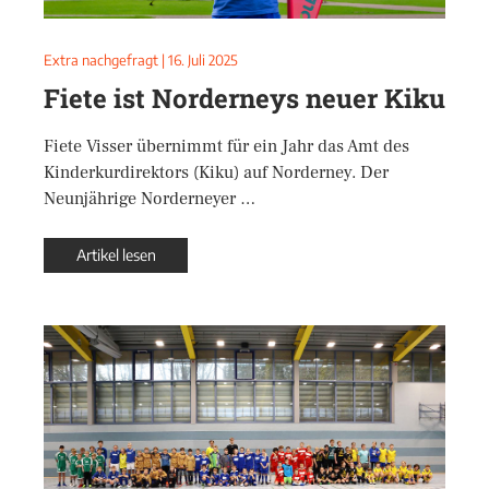
Extra nachgefragt
|
16. Juli 2025
Fiete ist Norderneys neuer Kiku
Fiete Visser übernimmt für ein Jahr das Amt des
Kinderkurdirektors (Kiku) auf Norderney. Der
Neunjährige Norderneyer …
Artikel lesen