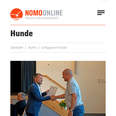
Hunde
Startseite
Archiv
Schlagwort Hunde