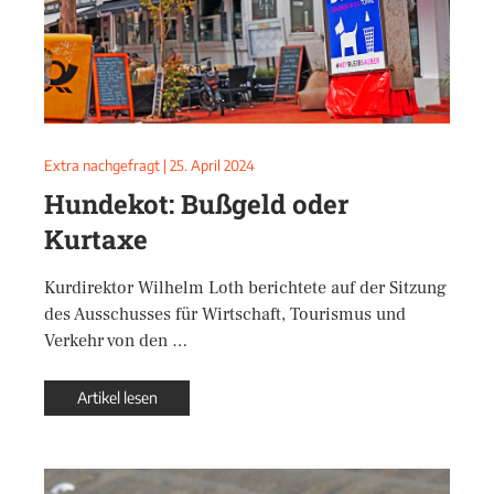
Extra nachgefragt
|
25. April 2024
Hundekot: Bußgeld oder
Kurtaxe
Kurdirektor Wilhelm Loth berichtete auf der Sitzung
des Ausschusses für Wirtschaft, Tourismus und
Verkehr von den …
Artikel lesen