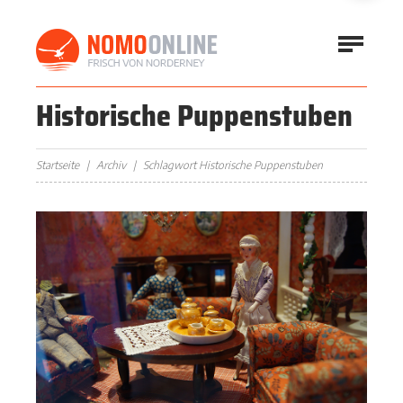
Historische Puppenstuben
Startseite
Archiv
Schlagwort Historische Puppenstuben