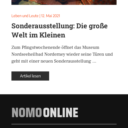
Leben und Leute
|
12. Mai 2021
Sonderausstellung: Die große
Welt im Kleinen
Zum Pfingstwochenende öffnet das Museum
Nordseeheilbad Norderney wieder seine Türen und
geht mit einer neuen Sonderausstellung …
Artikel lesen
NOMO
ONLINE