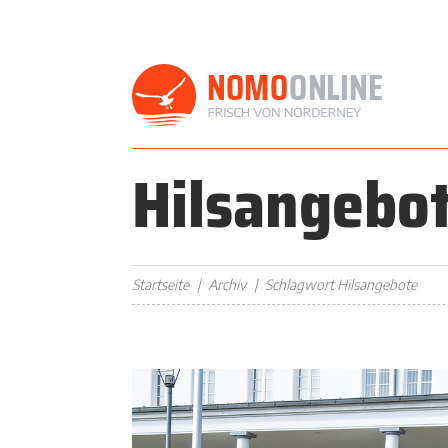
Hilsangebo
Startseite
Archiv
Schlagwort Hilsangebote