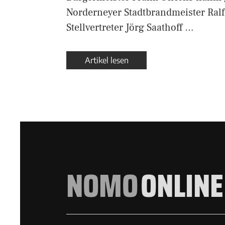
Norderneyer Stadtbrandmeister Ral
Stellvertreter Jörg Saathoff …
Artikel lesen
NOMO
ONLINE