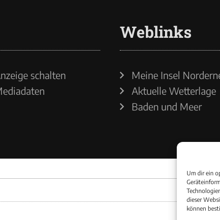
Weblinks
nzeige schalten
Meine Insel Nordern
ediadaten
Aktuelle Wetterlage
Baden und Meer
Um dir ein o
Geräteinform
Technologien
dieser Websi
können best