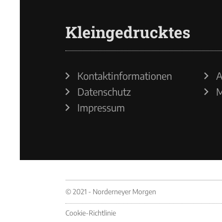
Kleingedrucktes
Kontaktinformationen
A
Datenschutz
M
Impressum
© 2021 - Norderneyer Morgen
Cookie-Richtlinie