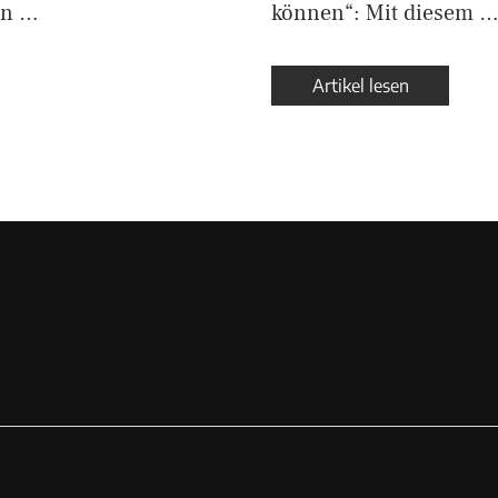
en …
können“: Mit diesem 
Artikel lesen