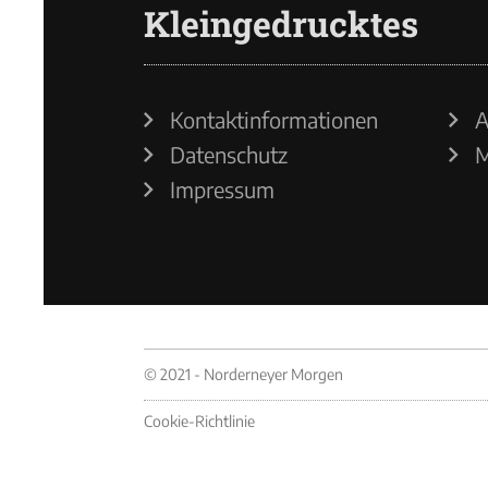
Kleingedrucktes
Kontaktinformationen
A
Datenschutz
M
Impressum
© 2021 - Norderneyer Morgen
Cookie-Richtlinie