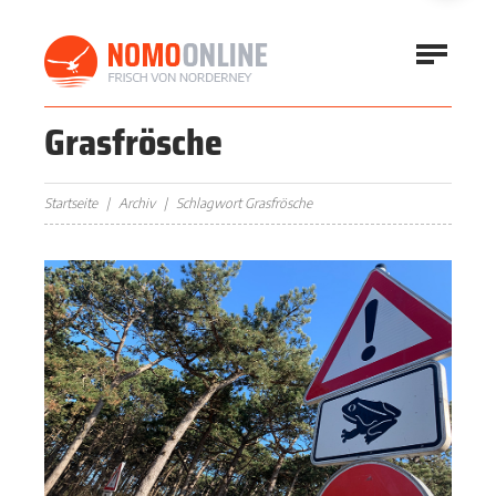
Grasfrösche
Startseite
Archiv
Schlagwort Grasfrösche