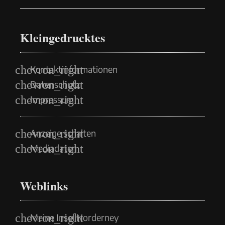
Kleingedrucktes
Kontaktinformationen
Datenschutz
Impressum
Anzeige schalten
Mediadaten
Weblinks
Meine Insel Norderney