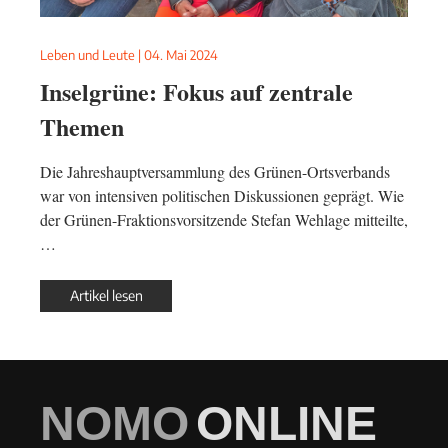
Leben und Leute
|
04. Mai 2024
Inselgrüne: Fokus auf zentrale
Themen
Die Jahreshauptversammlung des Grünen-Ortsverbands
war von intensiven politischen Diskussionen geprägt. Wie
der Grünen-Fraktionsvorsitzende Stefan Wehlage mitteilte,
…
Artikel lesen
NOMO
ONLINE