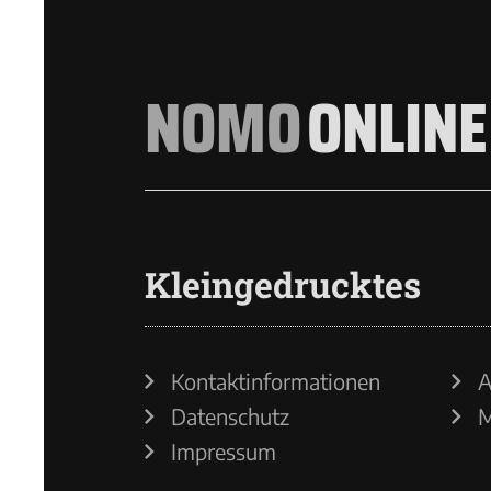
NOMO
ONLINE
Kleingedrucktes
Kontaktinformationen
A
Datenschutz
M
Impressum