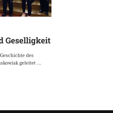
d Geselligkeit
 Geschichte des
skowiak geleitet …