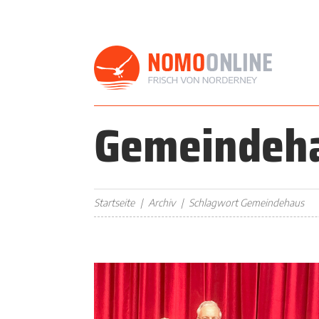
Gemeindeh
Startseite
Archiv
Schlagwort Gemeindehaus