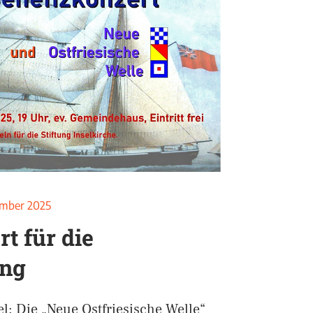
ember 2025
t für die
ung
el: Die „Neue Ostfriesische Welle“