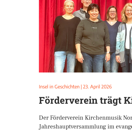
Insel in Geschichten
|
23. April 2026
Förderverein trägt 
Der Förderverein Kirchenmusik Nor
Jahreshauptversammlung im evang