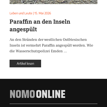
Leben und Leute
|
15. Mai 2026
Paraffin an den Inseln
angespült
An den Stränden der westlichen Ostfriesischen
Inseln ist vermehrt Paraffin angespült worden. Wie
die Wasserschutzpolizei Emden …
Artikel lesen
NOMO
ONLINE