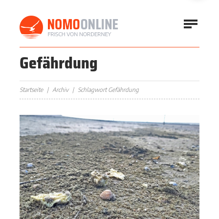
Gefährdung
Startseite
Archiv
Schlagwort Gefährdung