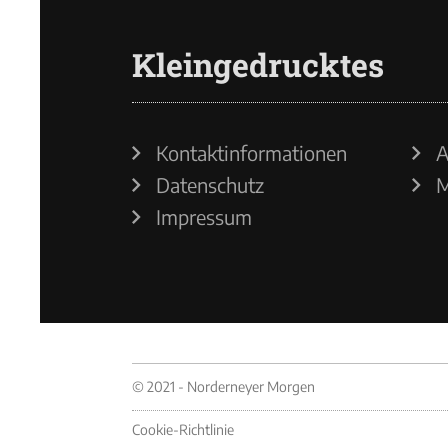
Kleingedrucktes
Kontaktinformationen
A
Datenschutz
M
Impressum
© 2021 - Norderneyer Morgen
Cookie-Richtlinie