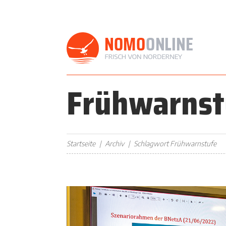
Frühwarnst
Startseite
Archiv
Schlagwort Frühwarnstufe