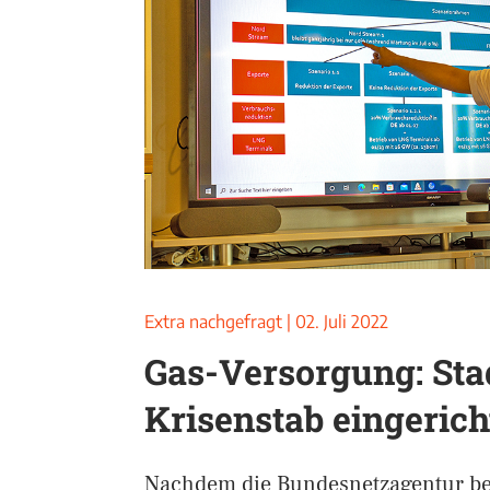
Extra nachgefragt
|
02. Juli 2022
Gas-Versorgung: Sta
Krisenstab eingerich
Nachdem die Bundesnetzagentur ber