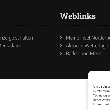
Weblinks
nzeige schalten
Meine Insel Nordern
ediadaten
Aktuelle Wetterlage
Baden und Meer
Um dir ein o
Geräteinform
Technologien
dieser Websi
können best