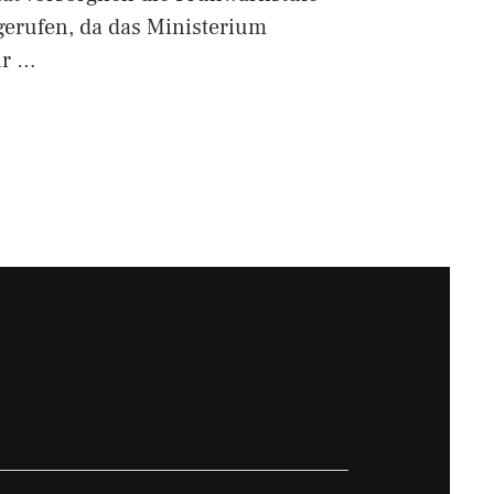
gerufen, da das Ministerium
ür …