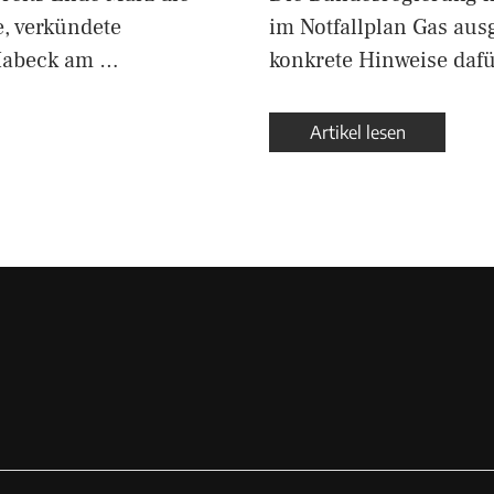
, verkündete
im Notfallplan Gas aus
 Habeck am …
konkrete Hinweise daf
Artikel lesen