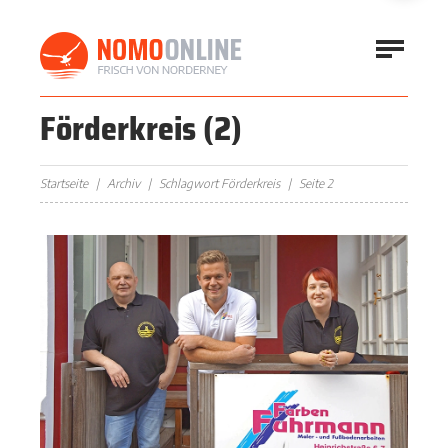
Förderkreis
(2)
Startseite
Archiv
Schlagwort Förderkreis
Seite 2