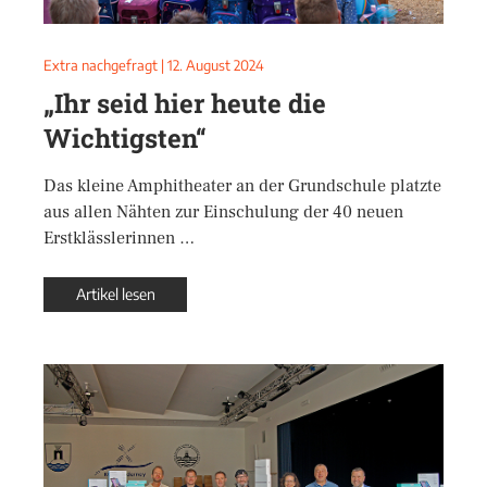
Extra nachgefragt
|
12. August 2024
„Ihr seid hier heute die
Wichtigsten“
Das kleine Amphitheater an der Grundschule platzte
aus allen Nähten zur Einschulung der 40 neuen
Erstklässlerinnen …
Artikel lesen