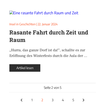
Insel in Geschichten
|
22. Januar 2024
Rasante Fahrt durch Zeit und
Raum
„Hurra, das ganze Dorf ist da!“, schallte es zur
Eröffnung des Winterfests durch die Aula der …
Artikel lesen
Seite 2 von 5
1
2
3
4
5