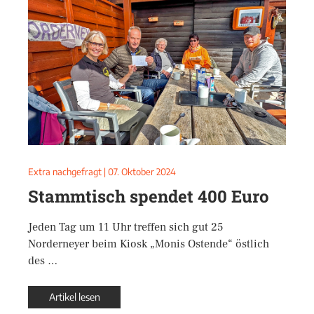
Extra nachgefragt
|
07. Oktober 2024
Stammtisch spendet 400 Euro
Jeden Tag um 11 Uhr treffen sich gut 25
Norderneyer beim Kiosk „Monis Ostende“ östlich
des …
Artikel lesen