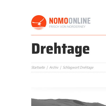
Drehtage
Startseite
Archiv
Schlagwort Drehtage