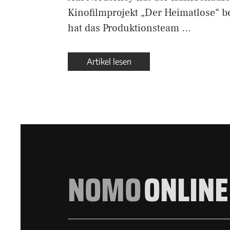
Kinofilmprojekt „Der Heimatlose“ 
hat das Produktionsteam …
Artikel lesen
NOMO
ONLINE