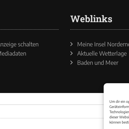
Weblinks
nzeige schalten
Meine Insel Nordern
ediadaten
Aktuelle Wetterlage
Baden und Meer
Um dir ein o
Geräteinform
Technologien
dieser Websi
können best