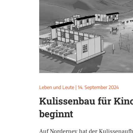
Leben und Leute
|
14. September 2024
Kulissenbau für Kin
beginnt
Auf Norderney hat der Kulissenaufb