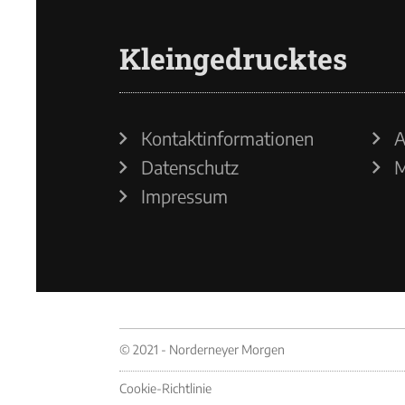
Kleingedrucktes
Kontaktinformationen
A
Datenschutz
M
Impressum
© 2021 - Norderneyer Morgen
Cookie-Richtlinie