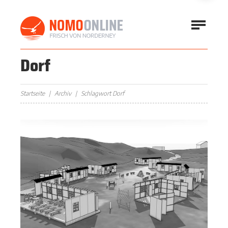
Dorf
Startseite
Archiv
Schlagwort Dorf