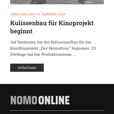
Leben und Leute
|
14. September 2024
Kulissenbau für Kinoprojekt
beginnt
Auf Norderney hat der Kulissenaufbau für das
Kinofilmprojekt „Der Heimatlose“ begonnen. 23
Drehtage hat das Produktionsteam …
Artikel lesen
NOMO
ONLINE