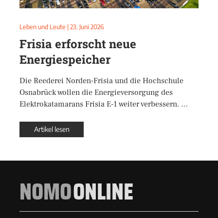
Leben und Leute
|
23. Juni 2026
Frisia erforscht neue
Energiespeicher
Die Reederei Norden-Frisia und die Hochschule
Osnabrück wollen die Energieversorgung des
Elektrokatamarans Frisia E-1 weiter verbessern. …
Artikel lesen
NOMO
ONLINE