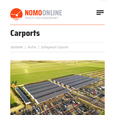
Carports
Startseite
Archiv
Schlagwort Carports