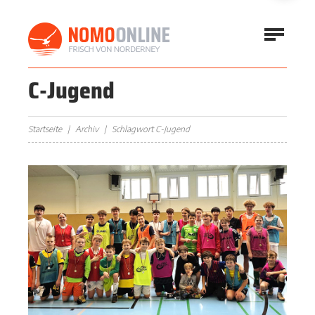
C-Jugend
Startseite
Archiv
Schlagwort C-Jugend