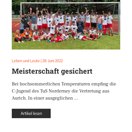
Leben und Leute
|
28. Juni 2022
Meisterschaft gesichert
Bei hochsommerlichen Temperaturen empfing die
C-Jugend des TuS Norderney die Vertretung aus
Aurich. In einer ausgeglichen …
Artikel lesen