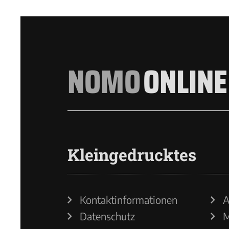
NOMO
ONLINE
Kleingedrucktes
Kontaktinformationen
A
Datenschutz
M