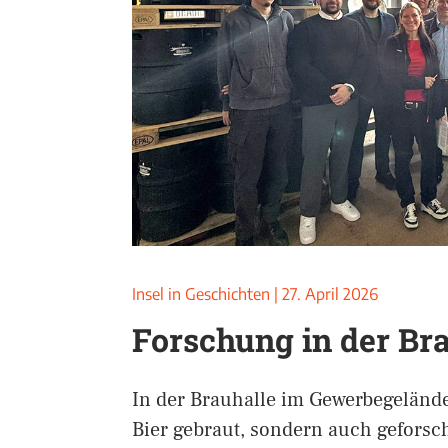
Insel in Geschichten
|
27. April 2026
Forschung in der Br
In der Brauhalle im Gewerbegelände
Bier gebraut, sondern auch gefors