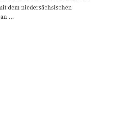
mit dem niedersächsischen
ian …