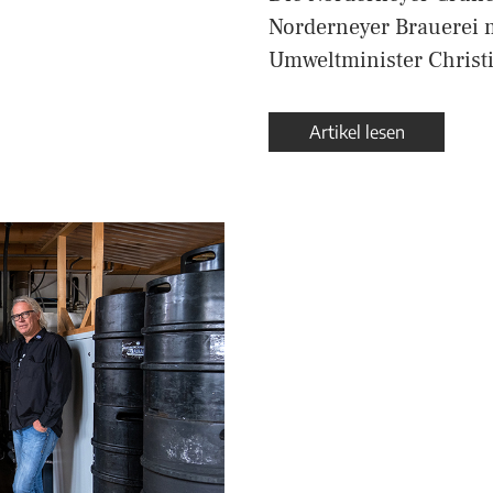
Norderneyer Brauerei 
Umweltminister Christ
Artikel lesen