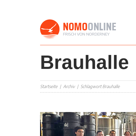
Brauhalle
Startseite
Archiv
Schlagwort Brauhalle