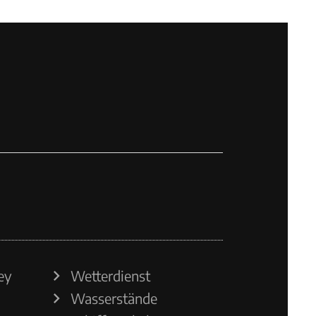
ey
Wetterdienst
Wasserstände