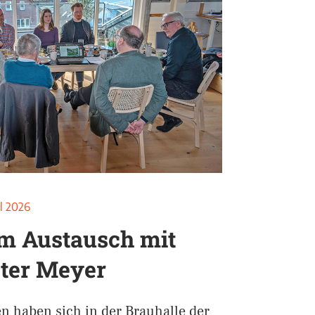
il 2026
im Austausch mit
ter Meyer
n haben sich in der Brauhalle der