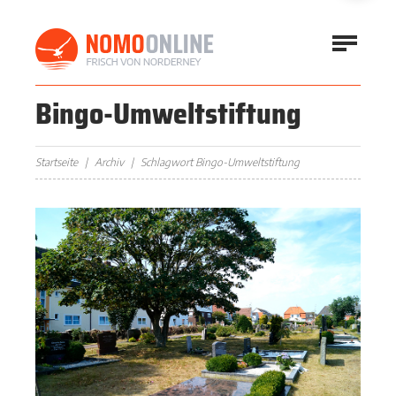
Bingo-Umweltstiftung
Startseite
Archiv
Schlagwort Bingo-Umweltstiftung