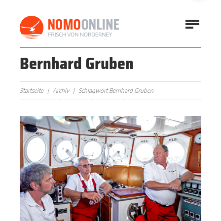
Bernhard Gruben
Startseite
Archiv
Schlagwort Bernhard Gruben