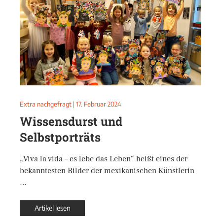
Extra nachgefragt
|
17. Februar 2024
Wissensdurst und
Selbstporträts
„Viva la vida – es lebe das Leben“ heißt eines der
bekanntesten Bilder der mexikanischen Künstlerin
…
Artikel lesen