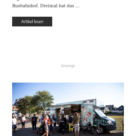
Busbahnhof. Dreimal hat das …
Artikel lesen
Anzeige