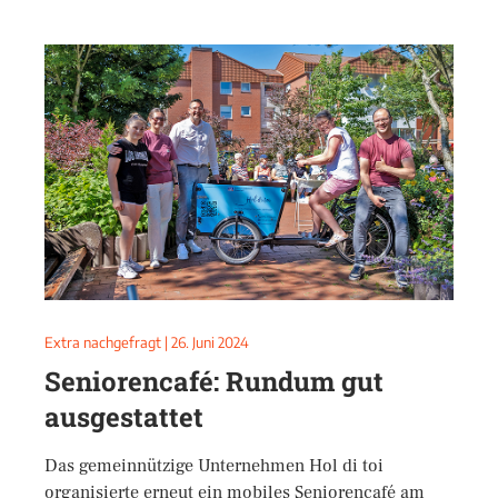
Extra nachgefragt
|
26. Juni 2024
Seniorencafé: Rundum gut
ausgestattet
Das gemeinnützige Unternehmen Hol di toi
organisierte erneut ein mobiles Seniorencafé am