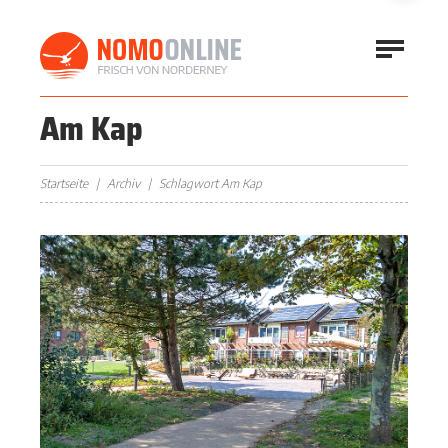
Am Kap
Startseite
Archiv
Schlagwort Am Kap