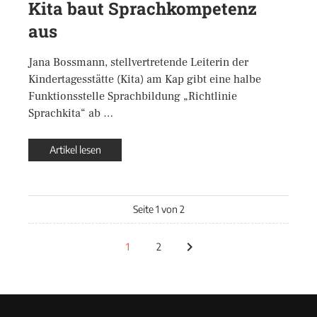
Kita baut Sprachkompetenz
aus
Jana Bossmann, stellvertretende Leiterin der
Kindertagesstätte (Kita) am Kap gibt eine halbe
Funktionsstelle Sprachbildung „Richtlinie
Sprachkita“ ab …
Artikel lesen
Seite 1 von 2
1
2