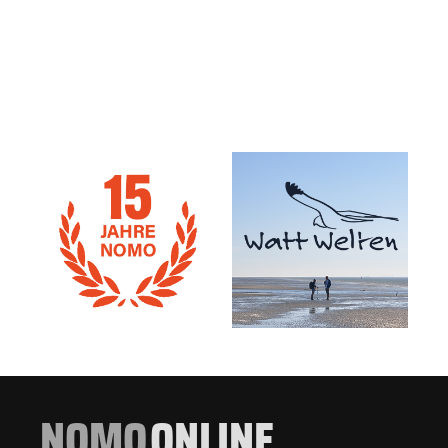
NOMO
ONLINE