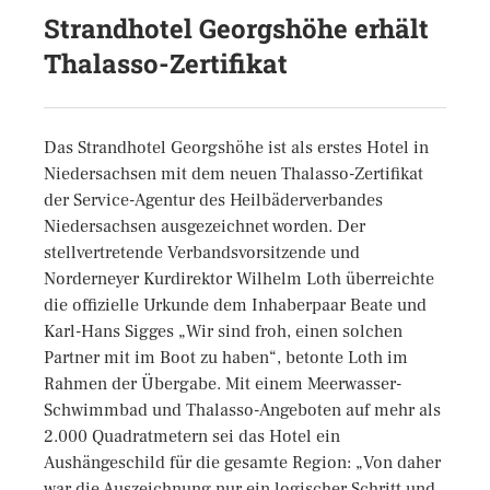
Strandhotel Georgshöhe erhält
Thalasso-Zertifikat
Das Strandhotel Georgshöhe ist als erstes Hotel in
Niedersachsen mit dem neuen Thalasso-Zertifikat
der Service-Agentur des Heilbäderverbandes
Niedersachsen ausgezeichnet worden. Der
stellvertretende Verbandsvorsitzende und
Norderneyer Kurdirektor Wilhelm Loth überreichte
die offizielle Urkunde dem Inhaberpaar Beate und
Karl-Hans Sigges „Wir sind froh, einen solchen
Partner mit im Boot zu haben“, betonte Loth im
Rahmen der Übergabe. Mit einem Meerwasser-
Schwimmbad und Thalasso-Angeboten auf mehr als
2.000 Quadratmetern sei das Hotel ein
Aushängeschild für die gesamte Region: „Von daher
war die Auszeichnung nur ein logischer Schritt und