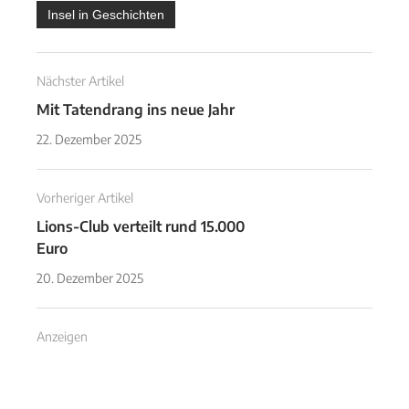
Insel in Geschichten
Nächster Artikel
Mit Tatendrang ins neue Jahr
22. Dezember 2025
Vorheriger Artikel
Lions-Club verteilt rund 15.000
Euro
20. Dezember 2025
Anzeigen