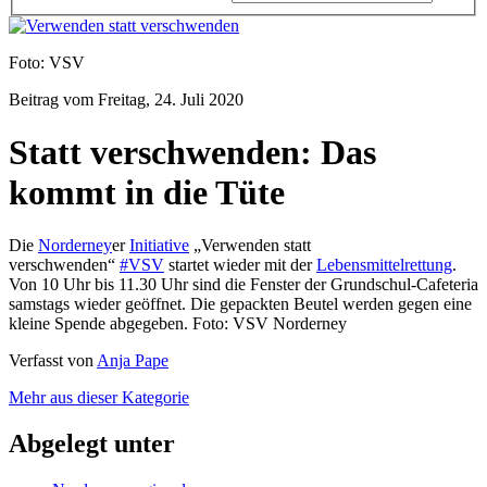
Foto: VSV
Beitrag vom
Freitag, 24. Juli 2020
Statt verschwenden: Das
kommt in die Tüte
Die
Norderney
er
Initiative
„Verwenden statt
verschwenden“
#VSV
startet wieder mit der
Lebensmittelrettung
.
Von 10 Uhr bis 11.30 Uhr sind die Fenster der Grundschul-Cafeteria
samstags wieder geöffnet. Die gepackten Beutel werden gegen eine
kleine Spende abgegeben. Foto: VSV Norderney
Verfasst von
Anja Pape
Mehr aus dieser Kategorie
Abgelegt unter