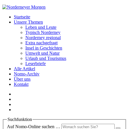
Startseite
Unsere Themen
Leben und Leute
Typisch Norderney
Norderney regional
Extra nachgefragt
Insel in Geschichten
Umwelt und Natur
Urlaub und Tourismus
Leserbriefe
Alle Artikel
Nomo-Archiv
Über uns
Kontakt
Suchfunktion
Auf Nomo-Online suchen …