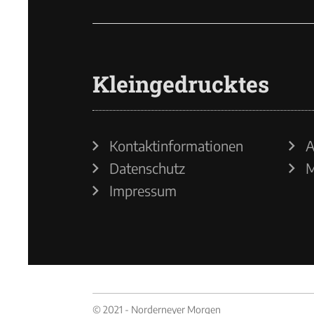
Kleingedrucktes
Kontaktinformationen
A
Datenschutz
M
Impressum
© 2021 - Norderneyer Morgen