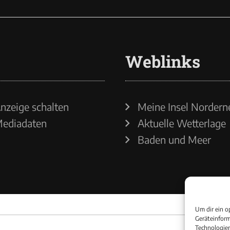
Weblinks
nzeige schalten
Meine Insel Nordern
ediadaten
Aktuelle Wetterlage
Baden und Meer
Um dir ein o
Geräteinform
Technologien