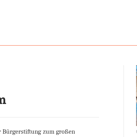
m
r Bürgerstiftung zum großen