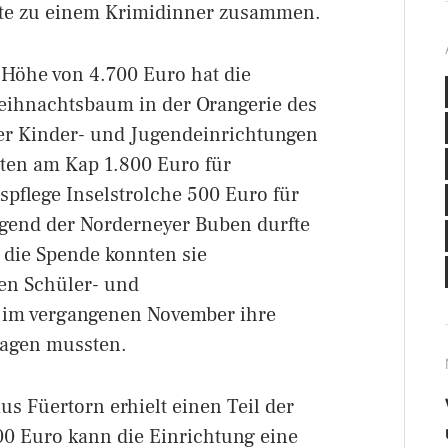
äste zu einem Krimidinner zusammen.
 Höhe von 4.700 Euro hat die
eihnachtsbaum in der Orangerie des
er Kinder- und Jugendeinrichtungen
rten am Kap 1.800 Euro für
pflege Inselstrolche 500 Euro für
jugend der Norderneyer Buben durfte
 die Spende konnten sie
en Schüler- und
 im vergangenen November ihre
tragen mussten.
s Füertorn erhielt einen Teil der
300 Euro kann die Einrichtung eine