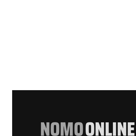
NOMO
ONLINE