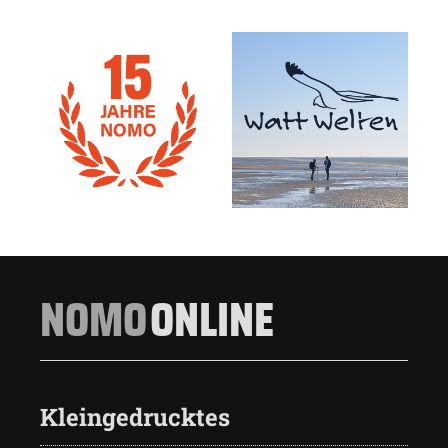
NOMO
ONLINE
Kleingedrucktes