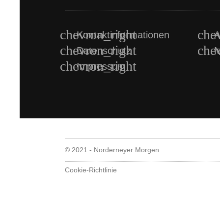
Kontaktinformationen
A
Datenschutz
M
Impressum
© 2021 - Norderneyer Morgen
Cookie-Richtlinie