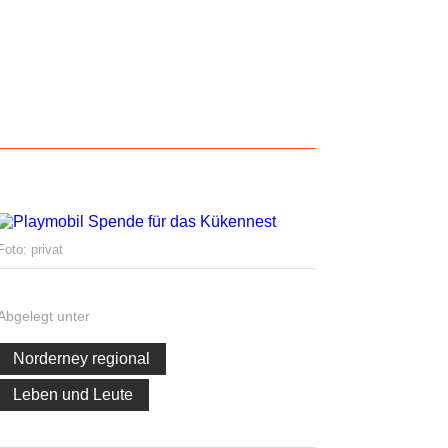
Foto: privat
Abgelegt unter
Norderney regional
Leben und Leute