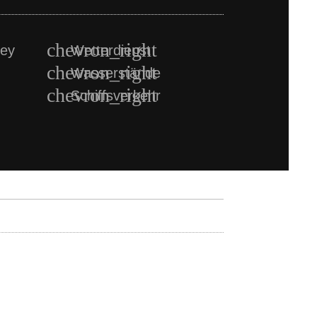
ney
Wetterdienst
Wasserstände
Schiffsverkehr