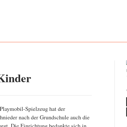
 Kinder
Playmobil-Spielzeug hat der
hnieder nach der Grundschule auch die
gt. Die Einrichtung bedankte sich in