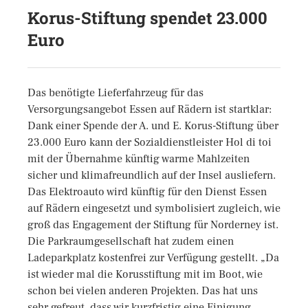
Korus-Stiftung spendet 23.000
Euro
Das benötigte Lieferfahrzeug für das
Versorgungsangebot Essen auf Rädern ist startklar:
Dank einer Spende der A. und E. Korus-Stiftung über
23.000 Euro kann der Sozialdienstleister Hol di toi
mit der Übernahme künftig warme Mahlzeiten
sicher und klimafreundlich auf der Insel ausliefern.
Das Elektroauto wird künftig für den Dienst Essen
auf Rädern eingesetzt und symbolisiert zugleich, wie
groß das Engagement der Stiftung für Norderney ist.
Die Parkraumgesellschaft hat zudem einen
Ladeparkplatz kostenfrei zur Verfügung gestellt. „Da
ist wieder mal die Korusstiftung mit im Boot, wie
schon bei vielen anderen Projekten. Das hat uns
sehr gefreut, dass wir kurzfristig eine Einigung