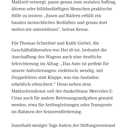
Mahlzeit versorgt, passe genau zum sozialen Auftrag,
älteren oder hilfsbedürftigen Menschen praktische
Hilfe zu leisten: „Essen auf Rädern erfüllt ein
basales menschliches Bedürfnis und genau dort
wollen wir unterstützen“, betont Krone.
Für Thomas Schreiber und Kathi Giebel, die
Geschäftsführenden von Hol di toi, bedeutet die
Anschaffung des Wagens auch eine deutliche
Erleichterung im Alltag: „Das Auto ist perfekt für
unsere Anforderungen: elektrisch, wendig, mit
Doppeltüren statt Klappe, was das Ausladen
erheblich erleichtert.“ Denn neben dem
Mahlzeitendienst soll der dunkelblaue Mercedes E-
Citan auch für andere Betreuungsaufgaben genutzt
werden, etwa für Arztbegleitungen oder Transporte
im Rahmen der Seniorenförderung.
Innerhalb weniger Tage hatten der Stiftungs­vorstand