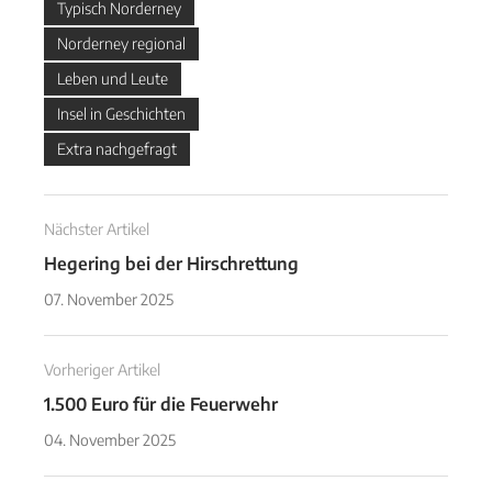
Typisch Norderney
Norderney regional
Leben und Leute
Insel in Geschichten
Extra nachgefragt
Nächster Artikel
Hegering bei der Hirschrettung
07. November 2025
Vorheriger Artikel
1.500 Euro für die Feuerwehr
04. November 2025