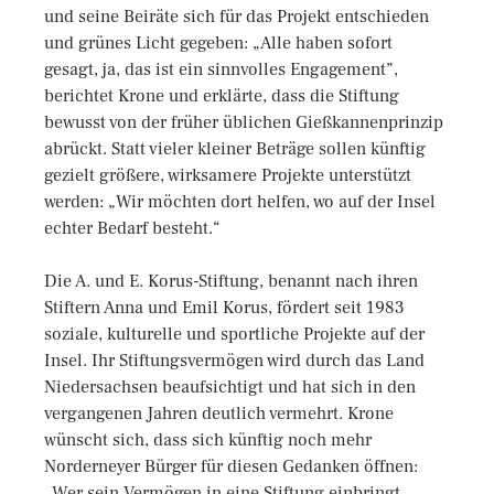
und seine Beiräte sich für das Projekt entschieden
und grünes Licht gegeben: „Alle haben sofort
gesagt, ja, das ist ein sinnvolles Engagement”,
berichtet Krone und erklärte, dass die Stiftung
bewusst von der früher üblichen Gießkannenprinzip
abrückt. Statt vieler kleiner Beträge sollen künftig
gezielt größere, wirksamere Projekte unterstützt
werden: „Wir möchten dort helfen, wo auf der Insel
echter Bedarf besteht.“
Die A. und E. Korus-Stiftung, benannt nach ihren
Stiftern Anna und Emil Korus, fördert seit 1983
soziale, kulturelle und sportliche Projekte auf der
Insel. Ihr Stiftungsvermögen wird durch das Land
Niedersachsen beaufsichtigt und hat sich in den
vergangenen Jahren deutlich vermehrt. Krone
wünscht sich, dass sich künftig noch mehr
Norderneyer Bürger für diesen Gedanken öffnen:
„Wer sein Vermögen in eine Stiftung einbringt,