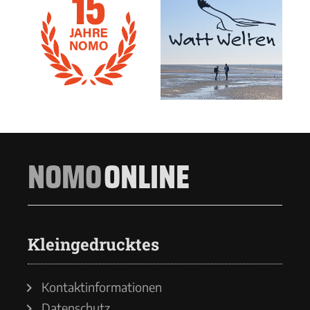
NOMO
ONLINE
Kleingedrucktes
Kontaktinformationen
Datenschutz