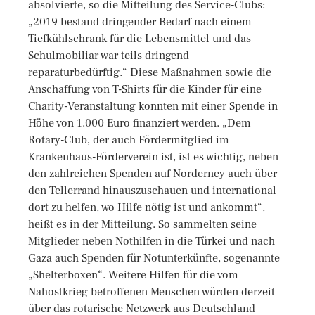
absolvierte, so die Mitteilung des Service-Clubs:
„2019 bestand dringender Bedarf nach einem
Tiefkühlschrank für die Lebensmittel und das
Schulmobiliar war teils dringend
reparaturbedürftig.“ Diese Maßnahmen sowie die
Anschaffung von T-Shirts für die Kinder für eine
Charity-Veranstaltung konnten mit einer Spende in
Höhe von 1.000 Euro finanziert werden. „Dem
Rotary-Club, der auch Fördermitglied im
Krankenhaus-Förderverein ist, ist es wichtig, neben
den zahlreichen Spenden auf Norderney auch über
den Tellerrand hinauszuschauen und international
dort zu helfen, wo Hilfe nötig ist und ankommt“,
heißt es in der Mitteilung. So sammelten seine
Mitglieder neben Nothilfen in die Türkei und nach
Gaza auch Spenden für Notunterkünfte, sogenannte
„Shelterboxen“. Weitere Hilfen für die vom
Nahostkrieg betroffenen Menschen würden derzeit
über das rotarische Netzwerk aus Deutschland