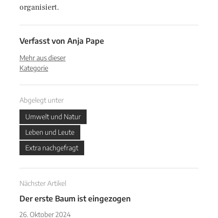
organisiert.
Verfasst von
Anja Pape
Mehr aus dieser
Kategorie
Abgelegt unter
Umwelt und Natur
Leben und Leute
Extra nachgefragt
Nächster Artikel
Der erste Baum ist eingezogen
26. Oktober 2024