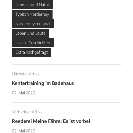
Umwelt und Natur
Typisch Norderney
Norderney regional
Leben und Leute
Insel in Geschichten
Extra nachgefragt
Nächster Artikel
Kentertraining im Badehaus
02. Mai 2026
Vorheriger Artikel
Reederei Meine Fähre: Es ist vorbei
02. Mai 2026