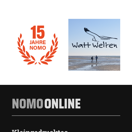
NOMO
ONLINE