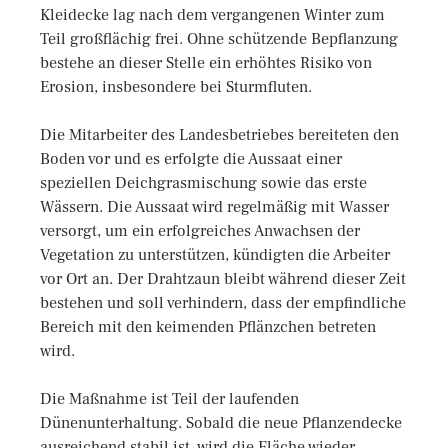
Kleidecke lag nach dem vergangenen Winter zum
Teil großflächig frei. Ohne schützende Bepflanzung
bestehe an dieser Stelle ein erhöhtes Risiko von
Erosion, insbesondere bei Sturmfluten.
Die Mitarbeiter des Landesbetriebes bereiteten den
Boden vor und es erfolgte die Aussaat einer
speziellen Deichgrasmischung sowie das erste
Wässern. Die Aussaat wird regelmäßig mit Wasser
versorgt, um ein erfolgreiches Anwachsen der
Vegetation zu unterstützen, kündigten die Arbeiter
vor Ort an. Der Drahtzaun bleibt während dieser Zeit
bestehen und soll verhindern, dass der empfindliche
Bereich mit den keimenden Pflänzchen betreten
wird.
Die Maßnahme ist Teil der laufenden
Dünenunterhaltung. Sobald die neue Pflanzendecke
ausreichend stabil ist, wird die Fläche wieder