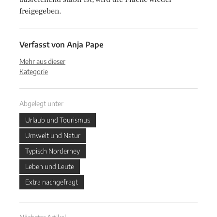
freigegeben.
Verfasst von
Anja Pape
Mehr aus dieser
Kategorie
Abgelegt unter
Urlaub und Tourismus
Umwelt und Natur
Typisch Norderney
Leben und Leute
Extra nachgefragt